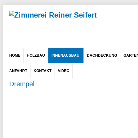
HOME
HOLZBAU
INNENAUSBAU
DACHDECKUNG
GARTEN 
ANFAHRT
KONTAKT
VIDEO
Drempel
Copyright (c)
design